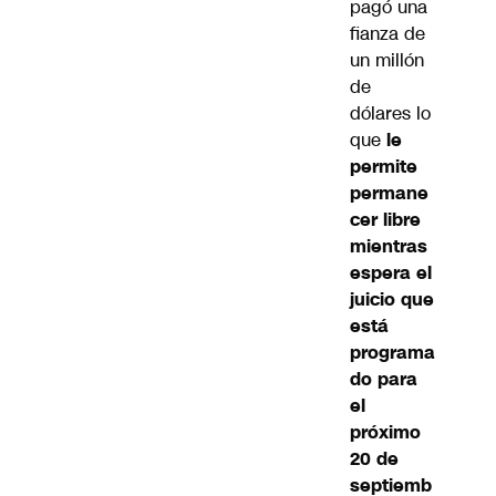
pagó una
fianza de
un millón
de
dólares lo
que
le
permite
permane
cer libre
mientras
espera el
juicio que
está
programa
do para
el
próximo
20 de
septiemb