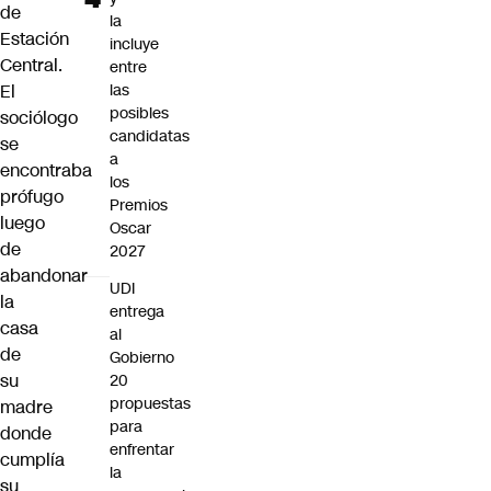
de
la
Estación
incluye
Central.
entre
El
las
posibles
sociólogo
candidatas
se
a
encontraba
los
prófugo
Premios
luego
Oscar
de
2027
abandonar
UDI
la
entrega
casa
al
de
Gobierno
su
20
propuestas
madre
para
donde
enfrentar
cumplía
la
su