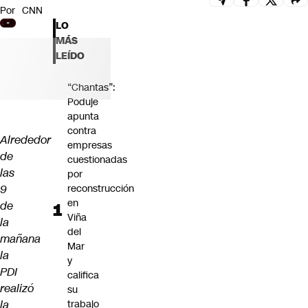
Por
CNN
Futuro 360
LO
Opinión
MÁS
LEÍDO
“Chantas”:
Poduje
apunta
contra
Alrededor
empresas
de
cuestionadas
las
por
9
reconstrucción
en
de
Viña
la
del
mañana
Mar
la
y
PDI
califica
realizó
su
la
trabajo