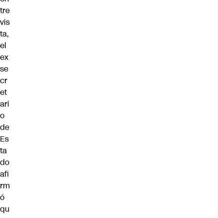
tre
vis
ta,
el
ex
se
cr
et
ari
o
de
Es
ta
do
afi
rm
ó
qu