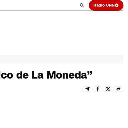
Radio CNN
ítico de La Moneda”