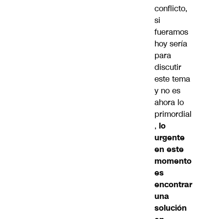
conflicto,
si
fueramos
hoy sería
para
discutir
este tema
y no es
ahora lo
primordial
,
lo
urgente
en este
momento
es
encontrar
una
solución