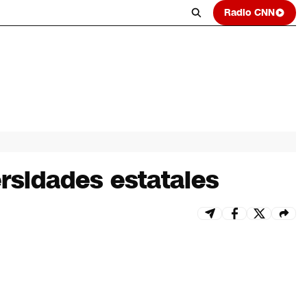
Radio CNN
rsidades estatales