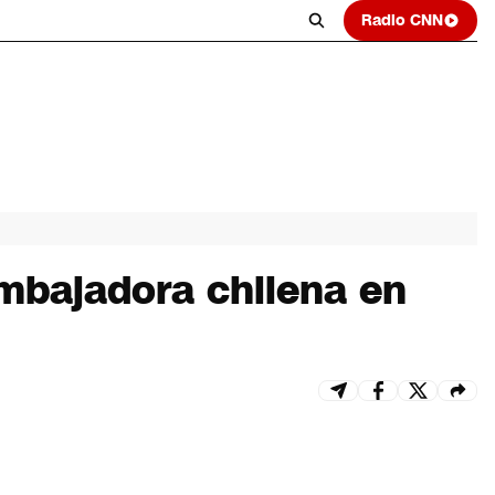
Radio CNN
embajadora chilena en