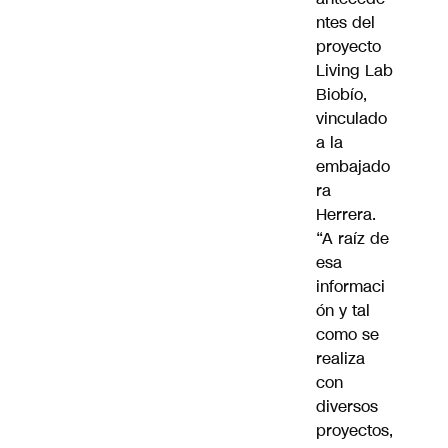
ntes del
proyecto
Living Lab
Biobío,
vinculado
a la
embajado
ra
Herrera.
“A raíz de
esa
informaci
ón y tal
como se
realiza
con
diversos
proyectos,