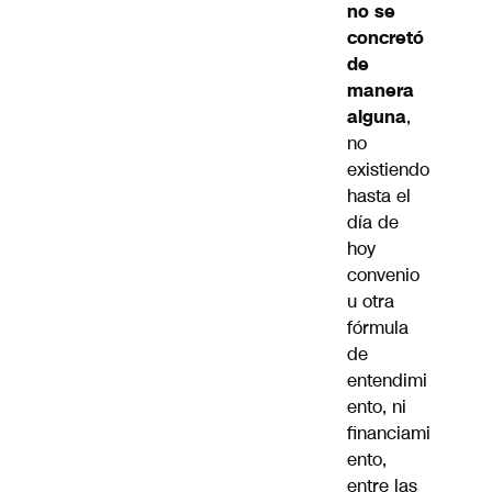
no se
concretó
de
manera
alguna
,
no
existiendo
hasta el
día de
hoy
convenio
u otra
fórmula
de
entendimi
ento, ni
financiami
ento,
entre las