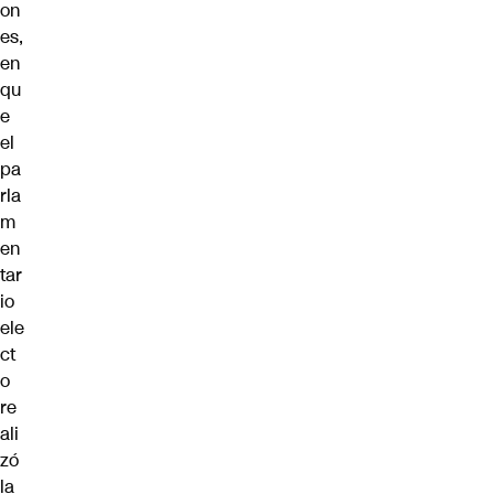
on
es,
en
qu
e
el
pa
rla
m
en
tar
io
ele
ct
o
re
ali
zó
la