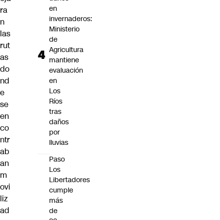
en
ra
invernaderos:
n
Ministerio
las
de
rut
Agricultura
as
mantiene
do
evaluación
nd
en
Los
e
Ríos
se
tras
en
daños
co
por
ntr
lluvias
ab
Paso
an
Los
m
Libertadores
ovi
cumple
liz
más
ad
de