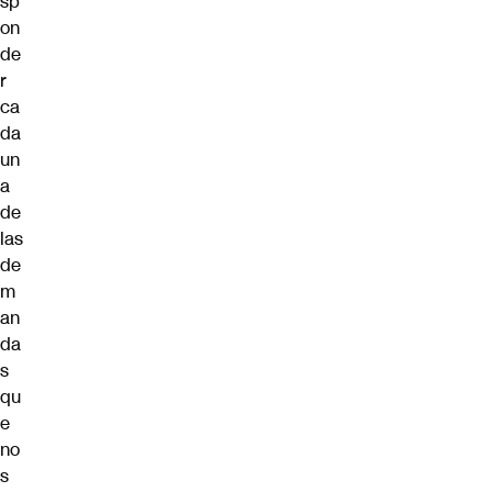
sp
on
de
r
ca
da
un
a
de
las
de
m
an
da
s
qu
e
no
s