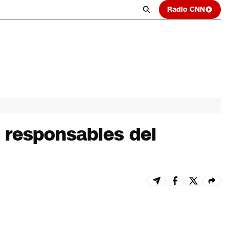
Radio CNN
 responsables del