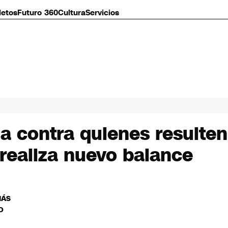
letos
Futuro 360
Cultura
Servicios
a contra quienes resulten
 realiza nuevo balance
MÁS
O