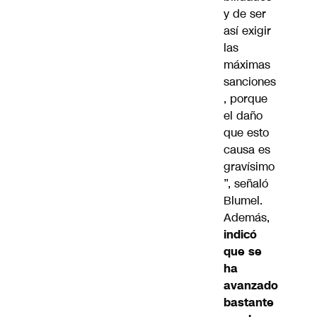
y de ser
así exigir
las
máximas
sanciones
, porque
el daño
que esto
causa es
gravísimo
”, señaló
Blumel.
Además,
indicó
que se
ha
avanzado
bastante