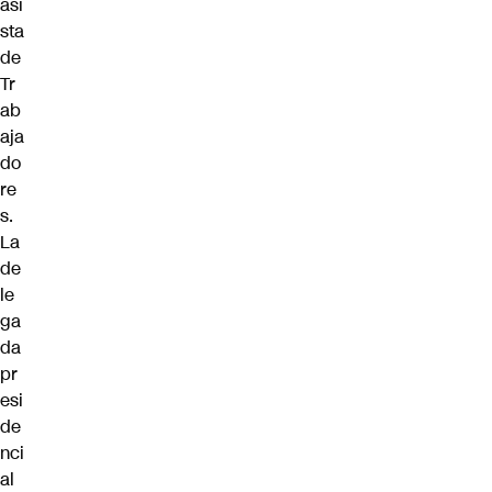
asi
sta
de
Tr
ab
aja
do
re
s.
La
de
le
ga
da
pr
esi
de
nci
al