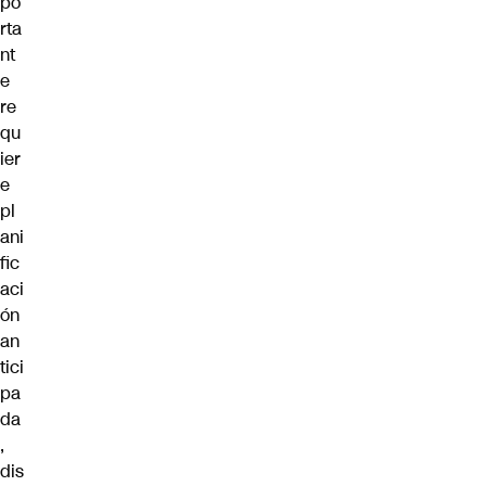
po
rta
nt
e
re
qu
ier
e
pl
ani
fic
aci
ón
an
tici
pa
da
,
dis