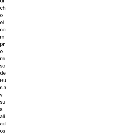
di
ch
o
el
co
m
pr
o
mi
so
de
Ru
sia
y
su
s
ali
ad
os