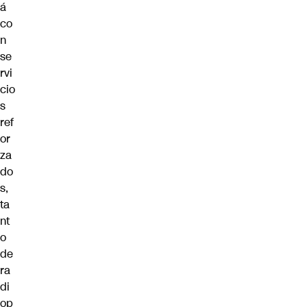
á
co
n
se
rvi
cio
s
ref
or
za
do
s,
ta
nt
o
de
ra
di
op