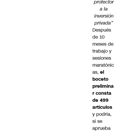
protector
a la
inversión
privada”
Después
de 10
meses de
trabajo y
sesiones
maratónic
as,
el
boceto
prelimina
r consta
de 499
artículos
y podría,
si se
aprueba