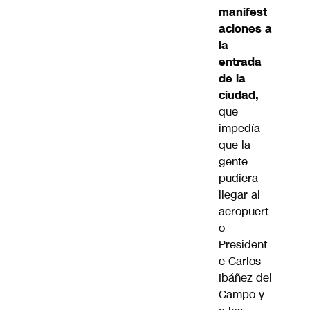
manifest
aciones a
la
entrada
de la
ciudad,
que
impedía
que la
gente
pudiera
llegar al
aeropuert
o
President
e Carlos
Ibáñez del
Campo y