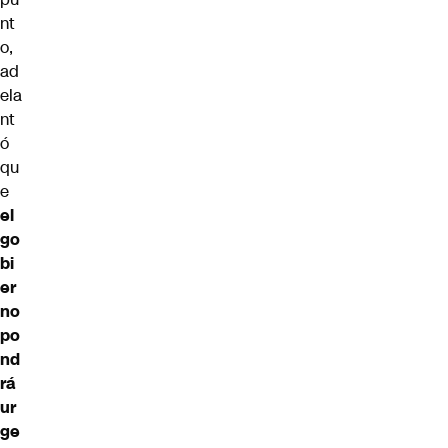
nt
o,
ad
ela
nt
ó
qu
e
el
go
bi
er
no
po
nd
rá
ur
ge