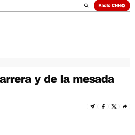
Radio CNN
carrera y de la mesada