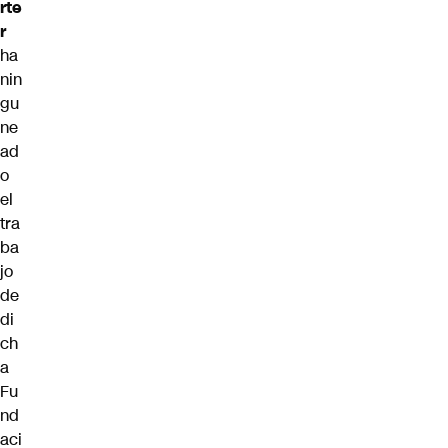
rte
r
ha
nin
gu
ne
ad
o
el
tra
ba
jo
de
di
ch
a
Fu
nd
aci