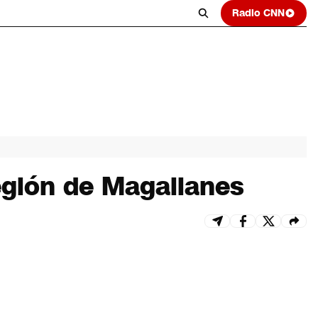
Radio CNN
egión de Magallanes