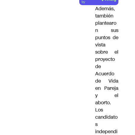
by
Además,
también
plantearo
n sus
puntos de
vista
sobre el
proyecto
de
Acuerdo
de Vida
en Pareja
y el
aborto.
Los
candidato
s
independi