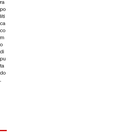
ra
po
líti
ca
co
m
o
di
pu
ta
do
.