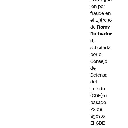
ión por
fraude en
el Ejército
de
Romy
Rutherfor
d
,
solicitada
por el
Consejo
de
Defensa
del
Estado
(CDE) el
pasado
22 de
agosto.
El CDE