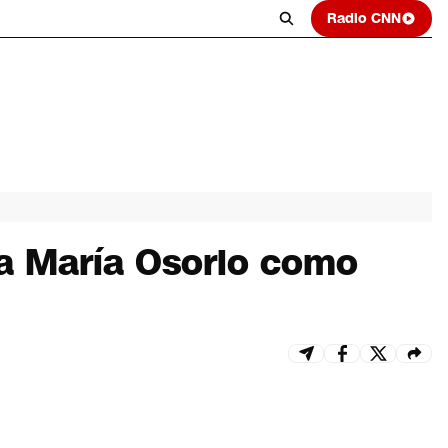
Radio CNN
na María Osorio como