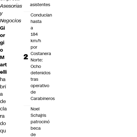
asistentes
Asesorías
y
Conducían
Negocios
hasta
Gi
a
184
or
km/h
gi
por
o
Costanera
M
Norte:
art
Ocho
elli
detenidos
ha
tras
operativo
brí
de
a
Carabineros
de
cla
Noel
Schajris
ra
patrocinó
do
beca
qu
de