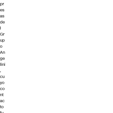
pr
es
as
de
l
Gr
up
o
An
ge
lini
,
cu
yo
co
nt
ac
to
fu