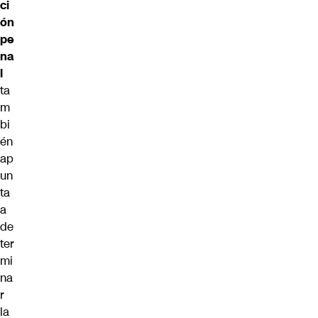
ci
ón
pe
na
l
ta
m
bi
én
ap
un
ta
a
de
ter
mi
na
r
la