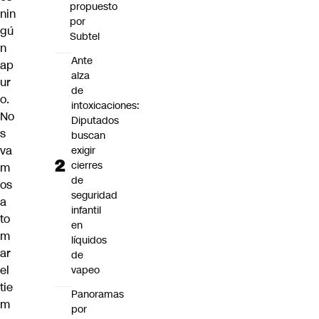
propuesto
nin
por
gú
Subtel
n
Ante
ap
alza
ur
de
o.
intoxicaciones:
No
Diputados
s
buscan
va
exigir
cierres
m
de
os
seguridad
a
infantil
to
en
m
líquidos
ar
de
el
vapeo
tie
Panoramas
m
por