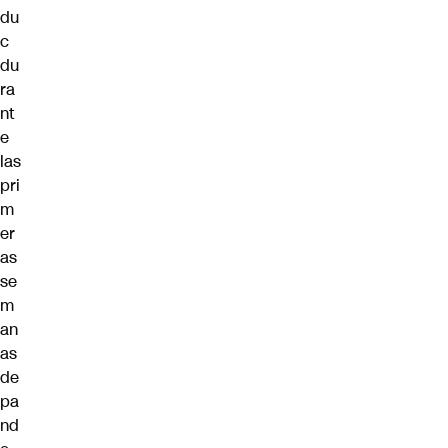
du
c
du
ra
nt
e
las
pri
m
er
as
se
m
an
as
de
pa
nd