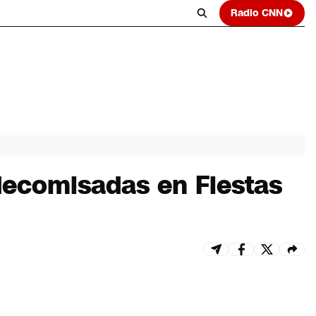
Radio CNN
decomisadas en Fiestas