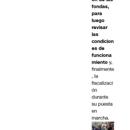
fondas,
para
luego
revisar
las
condicion
es de
funciona
miento
y,
finalmente
, la
fiscalizaci
ón
durante
su puesta
en
marcha.