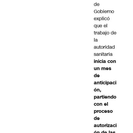
de
Gobierno
explicó
que el
trabajo de
la
autoridad
sanitaria
inicia con
un mes
de
anticipaci
ón,
partiendo
con el
proceso
de
autorizaci
ón de las