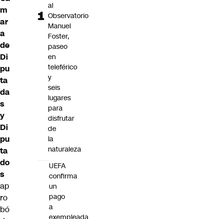
al
m
Observatorio
ar
Manuel
a
Foster,
de
paseo
Di
en
teleférico
pu
y
ta
seis
da
lugares
s
para
y
disfrutar
Di
de
pu
la
naturaleza
ta
do
UEFA
s
confirma
ap
un
pago
ro
a
bó
exempleada