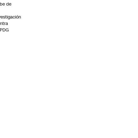
be de
vestigación
ntra
 PDG