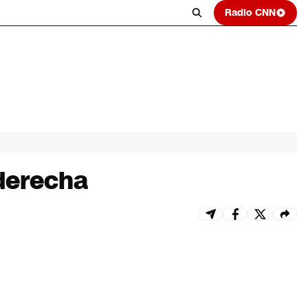
Radio CNN
derecha