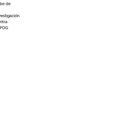
be de
vestigación
ntra
 PDG