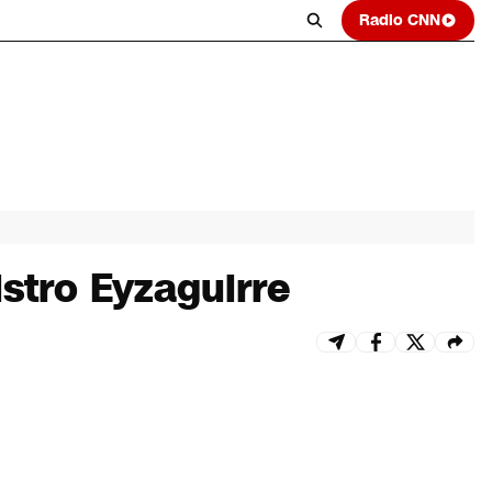
Radio CNN
stro Eyzaguirre