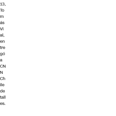
13,
To
m
ás
Vi
al,
en
tre
gó
a
CN
N
Ch
ile
de
tall
es.