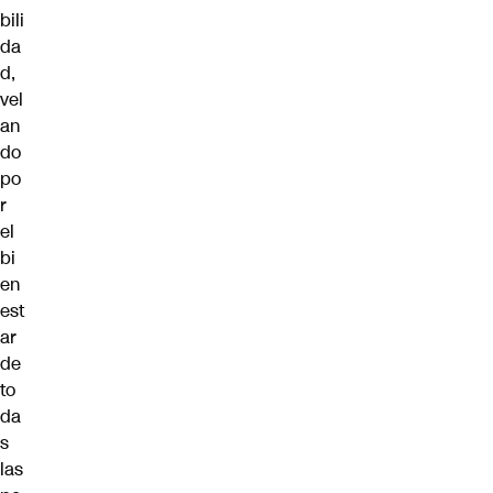
bili
da
d,
vel
an
do
po
r
el
bi
en
est
ar
de
to
da
s
las