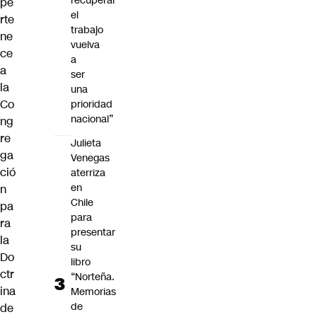
recuperar
pe
el
rte
trabajo
ne
vuelva
ce
a
a
ser
la
una
Co
prioridad
nacional”
ng
re
Julieta
ga
Venegas
ció
aterriza
en
n
Chile
pa
para
ra
presentar
la
su
Do
libro
ctr
“Norteña.
ina
Memorias
de
de