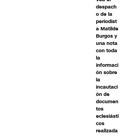
despach
o de la
periodist
a Matilde
Burgos y
una nota
con toda
la
informaci
ón sobre
la
incautaci
ón de
documen
tos
eclesiásti
cos
realizada