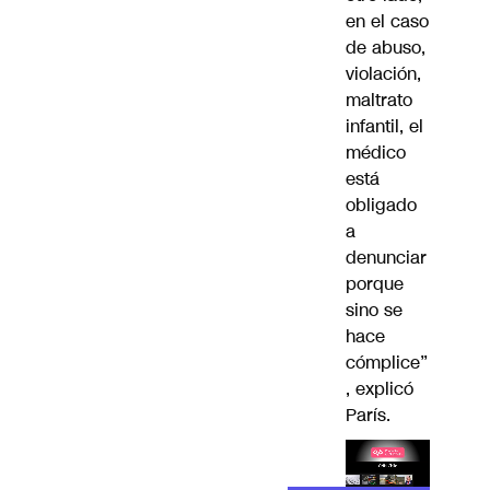
en el caso
de abuso,
violación,
maltrato
infantil, el
médico
está
obligado
a
denunciar
porque
sino se
hace
cómplice”
, explicó
París.
Lea el