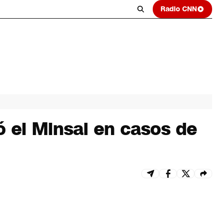
Radio CNN
ió el Minsal en casos de