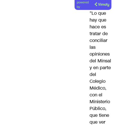
powered
artículo
by
“Lo que
hay que
hace es
tratar de
conciliar
las
opiniones
del Minsal
y en parte
del
Colegio
Médico,
con el
Ministerio
Público,
que tiene
que ver