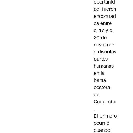
oportunid
ad, fueron
encontrad
os entre
el 17 y el
20 de
noviembr
e distintas
partes
humanas
en la
bahía
costera
de
Coquimbo
.
El primero
ocurrió
cuando