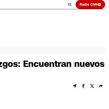
Radio CNN
zgos: Encuentran nuevos