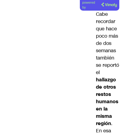
powered
artículo
by
Cabe
recordar
que hace
poco más
de dos
semanas
también
se reportó
el
hallazgo
de otros
restos
humanos
en la
misma
región
.
En esa