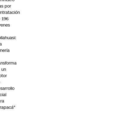
s por
ntratación
 196
venes
n
llahuasi:
a
nería
ansforma
 un
otor
e
sarrollo
cial
ra
rapacá"