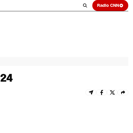
Radio CNN
024