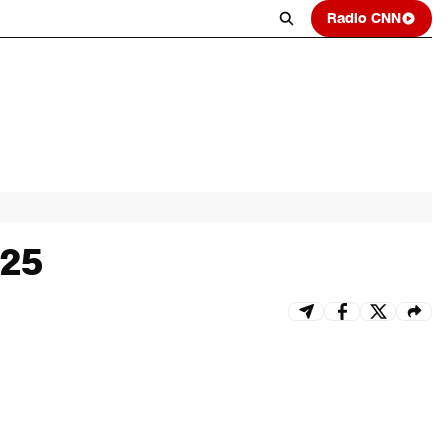
Radio CNN
025