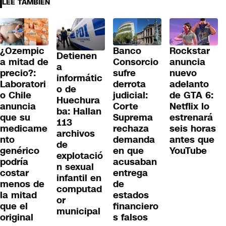
LEE TAMBIÉN
¿Ozempic
Banco
Rockstar
Detienen
a mitad de
Consorcio
anuncia
a
precio?:
sufre
nuevo
informátic
Laboratori
derrota
adelanto
o de
o Chile
judicial:
de GTA 6:
Huechura
anuncia
Corte
Netflix lo
ba: Hallan
que su
Suprema
estrenará
113
medicame
rechaza
seis horas
archivos
nto
demanda
antes que
de
genérico
en que
YouTube
explotació
podría
acusaban
n sexual
costar
entrega
infantil en
menos de
de
computad
la mitad
estados
or
que el
financiero
municipal
original
s falsos