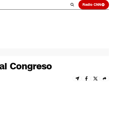
Radio CNN
 al Congreso