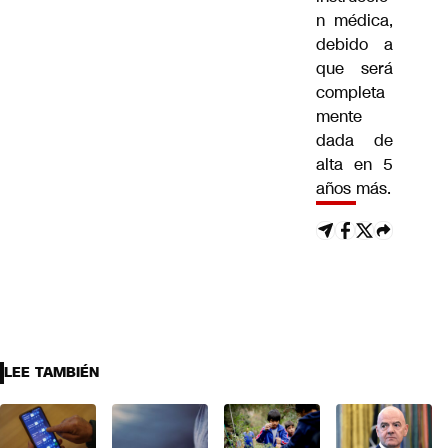
n médica,
debido a
que será
completa
mente
dada de
alta en 5
años más.
LEE TAMBIÉN