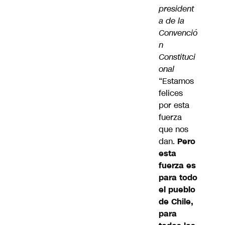
president
a de la
Convenció
n
Constituci
onal
“Estamos
felices
por esta
fuerza
que nos
dan.
Pero
esta
fuerza es
para todo
el pueblo
de Chile,
para