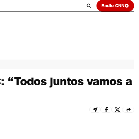
Radio CNN
C: “Todos juntos vamos a