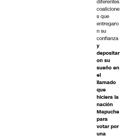
diferentes
coalicione
s que
entregaro
n su
confianza
y
depositar
on su
sueño en
el
llamado
que
hiciera la
nación
Mapuche
para
votar por
una