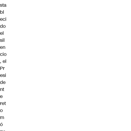
sta
bl
eci
do
el
sil
en
cio
, el
Pr
esi
de
nt
e
ret
o
m
ó