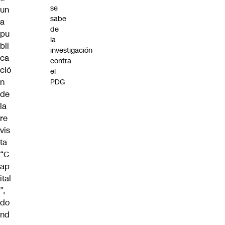
se
un
sabe
a
de
pu
la
bli
investigación
ca
contra
ció
el
n
PDG
de
la
re
vis
ta
“C
ap
ital
”,
do
nd