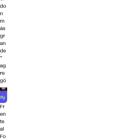
do
n
m
ás
gr
an
de
”
ag
re
gó
Fr
en
te
al
Fo