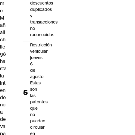
m
descuentos
duplicados
e
y
M
transacciones
añ
no
ali
reconocidas
ch
Restricción
lle
vehicular
gó
jueves
ha
6
sta
de
la
agosto:
int
Estas
son
en
las
de
patentes
nci
que
a
no
de
pueden
Val
circular
pa
en