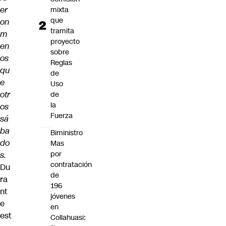
er
mixta
que
on
tramita
m
proyecto
en
sobre
os
Reglas
qu
de
e
Uso
otr
de
la
os
Fuerza
sá
ba
Biministro
do
Mas
por
s.
contratación
Du
de
ra
196
nt
jóvenes
e
en
est
Collahuasi: