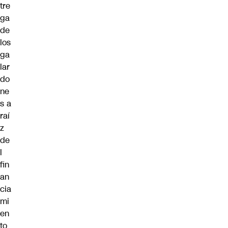
tre
ga
de
los
ga
lar
do
ne
s a
raí
z
de
l
fin
an
cia
mi
en
to