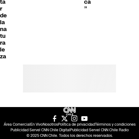
ta
ca
r
”
de
la
na
tu
ra
le
za
Área Comercial
En Vivo
Nosotros
Política de privacidad
Términos y condiciones
Publicidad Servel CNN Chile Digital
Publicidad Servel CNN Chile Radio
© 2025 CNN Chile. Todos los derechos reservados.