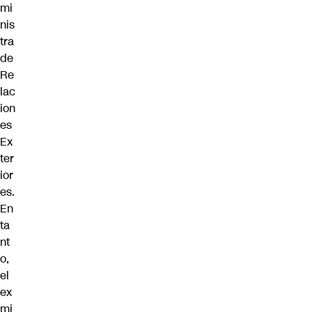
mi
nis
tra
de
Re
lac
ion
es
Ex
ter
ior
es.
En
ta
nt
o,
el
ex
mi