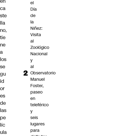
en
el
ca
Día
ste
de
la
lla
Niñez:
no,
Visita
tie
al
ne
Zoológico
a
Nacional
los
y
se
al
Observatorio
gu
Manuel
id
Foster,
or
paseo
es
en
de
teleférico
las
y
pe
seis
lugares
líc
para
ula