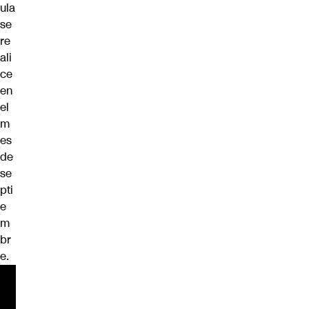
ula
se
re
ali
ce
en
el
m
es
de
se
pti
e
m
br
e.