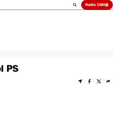
Radio CNN
el PS