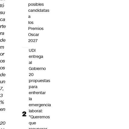
posibles
tó
candidatas
su
a
ca
los
rte
Premios
ra
Oscar
de
2027
m
UDI
or
entrega
os
al
os
Gobierno
de
20
propuestas
un
para
7,
enfrentar
3
la
%
emergencia
en
laboral:
“Queremos
20
que