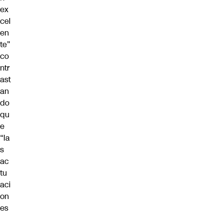
ex
cel
en
te”
co
ntr
ast
an
do
qu
e
“la
s
ac
tu
aci
on
es