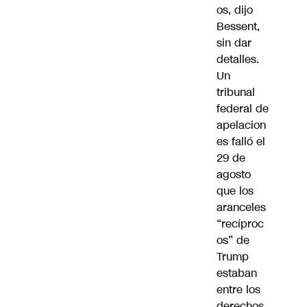
os, dijo
Bessent,
sin dar
detalles.
Un
tribunal
federal de
apelacion
es falló el
29 de
agosto
que los
aranceles
“recíproc
os” de
Trump
estaban
entre los
derechos