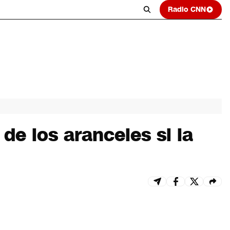
Radio CNN
de los aranceles si la